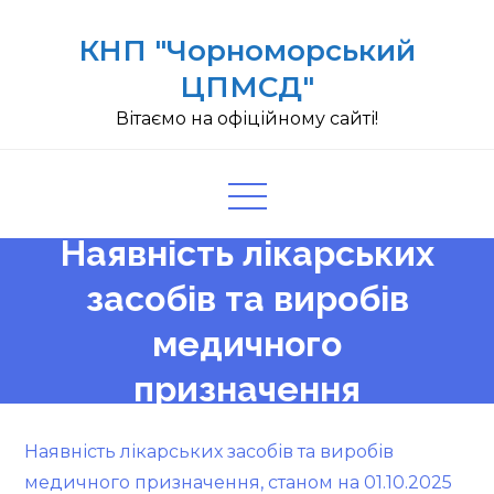
Skip
КНП "Чорноморський
to
content
ЦПМСД"
Вітаємо на офіційному сайті!
Наявність лікарських
засобів та виробів
медичного
призначення
Наявність лікарських засобів та виробів
медичного призначення, станом на 01.10.2025