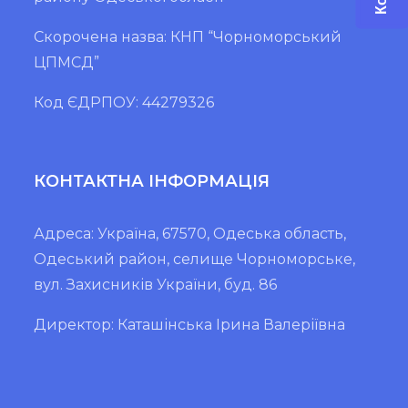
Скорочена назва: КНП “Чорноморський
ЦПМСД”
Код ЄДРПОУ: 44279326
КОНТАКТНА ІНФОРМАЦІЯ
Адреса: Україна, 67570, Одеська область,
Одеський район, селище Чорноморське,
вул. Захисників України, буд. 86
Директор: Каташінська Ірина Валеріївна